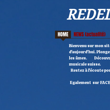
REDEL
HOME
NEWS (actualité)
Bienvenu sur mon sit
d'aujourd'hui. Plonge
les âmes. Découvrez
musical
Restez à l'écoute pou
Egalement sur FACEBO
Roc