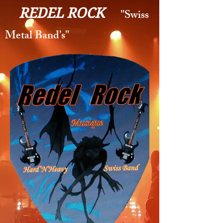
REDEL ROCK
''Swiss
Metal Band's''