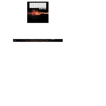
Debatonic