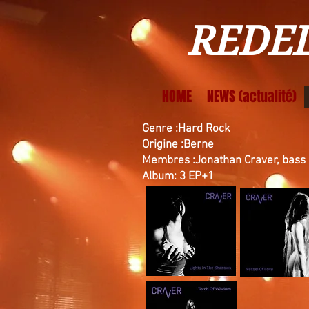
REDEL
HOME
NEWS (actualité)
Genre :Hard Rock
Origine :Berne
Membres :Jonathan Craver, bass
Album: 3 EP+1