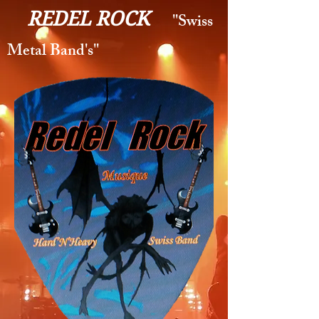
REDEL ROCK
''Swiss
Metal Band's''