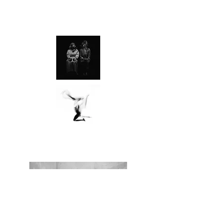
Album :2
Lone Assembly