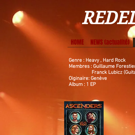
REDEL
HOME
NEWS (actualité)
Genre :
Heavy , Hard Rock
Membres : Guillaume Forestier
Franck Lubicz (Guitar
Oiginaire: Genève
Album : 1 EP