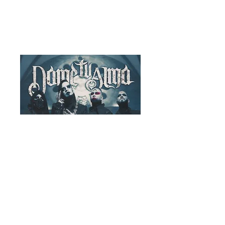
Album :1
Dame Tu Alma