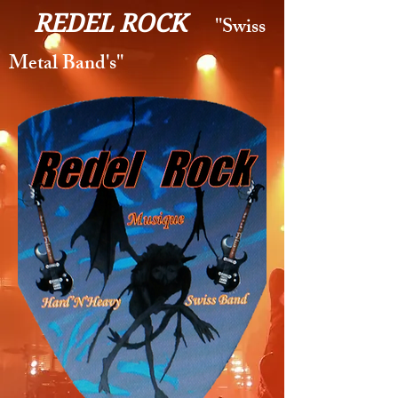
REDEL ROCK
''Swiss
Metal Band's''