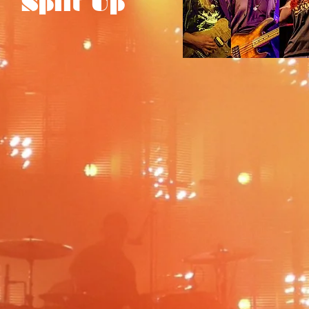
Split Up