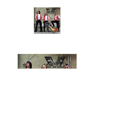
Album : 1
Echo Vom Aathal