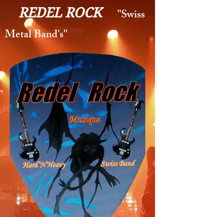
REDEL ROCK
''Swiss
Metal Band's''