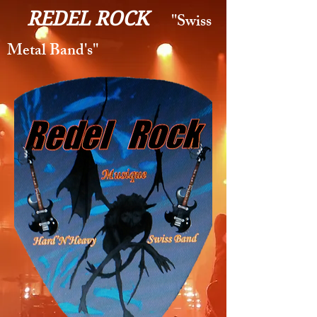
REDEL ROCK
''Swiss
Metal Band's''