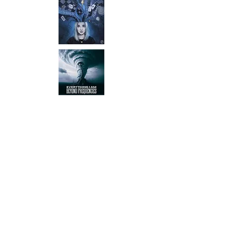
Beyond Frequencies